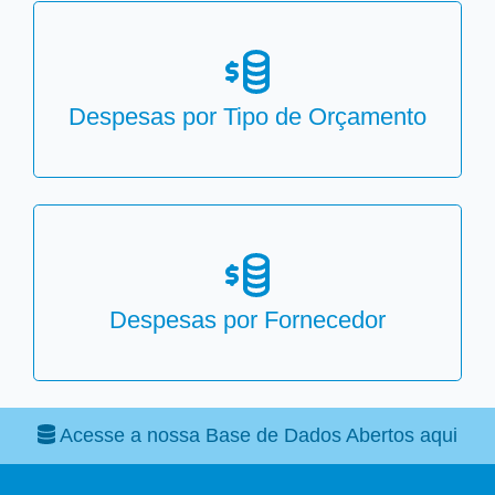
Despesas por Tipo de Orçamento
Despesas por Fornecedor
Acesse a nossa Base de Dados Abertos aqui