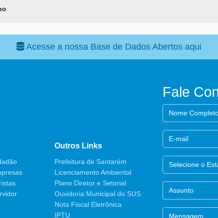
ho
Acesse a nossa Base de Dados Abertos aqui
Fale Co
Outros Links
idadão
Prefeitura de Santarém
mpresas
Licenciamento Ambiental
istas
Plano Diretor e Setorial
rvidor
Ouvidoria Municipal do SUS
Nota Fiscal Eletrônica
IPTU