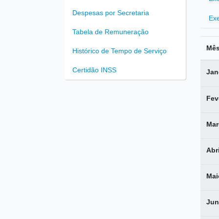
Despesas por Secretaria
Exe
Tabela de Remuneração
Mê
Histórico de Tempo de Serviço
Certidão INSS
Jan
Fev
Mar
Abri
Mai
Jun