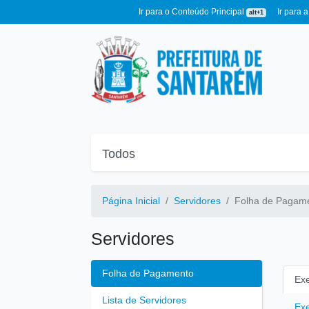
Ir para o Conteúdo Principal
Ir para 
alt+1
Página Inicial
Servidores
Folha de Pagam
Servidores
Folha de Pagamento
Exe
Lista de Servidores
Exe