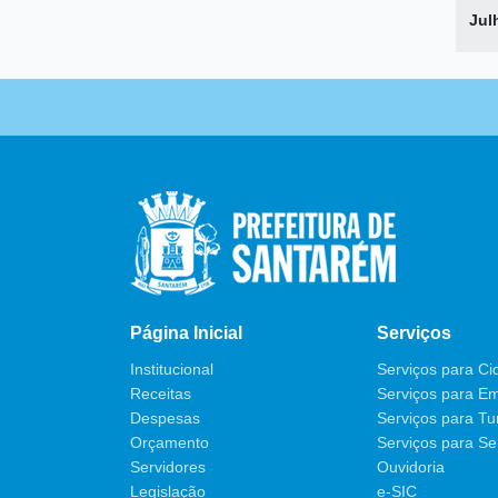
Jul
Página Inicial
Serviços
Institucional
Serviços para C
Receitas
Serviços para E
Despesas
Serviços para Tur
Orçamento
Serviços para Se
Servidores
Ouvidoria
Legislação
e-SIC