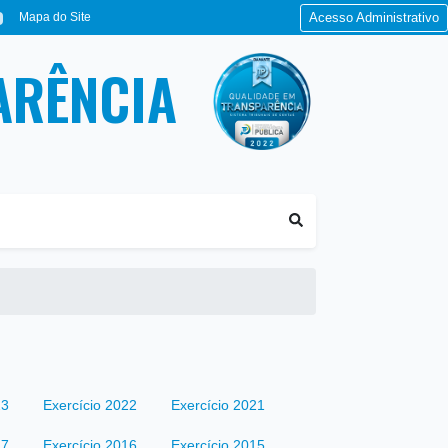
Mapa do Site
Acesso Administrativo
ARÊNCIA
23
Exercício 2022
Exercício 2021
17
Exercício 2016
Exercício 2015