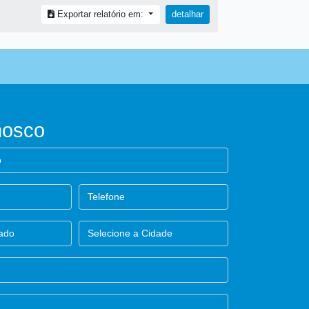
Exportar relatório em:
detalhar
nosco