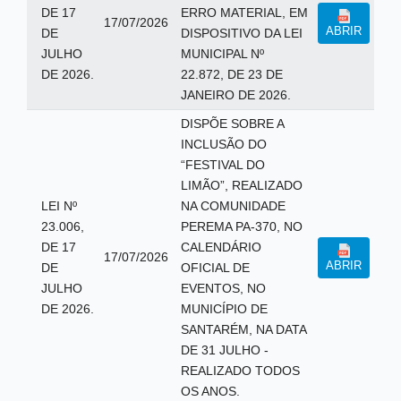
DE 17
ERRO MATERIAL, EM
17/07/2026
ABRIR
DE
DISPOSITIVO DA LEI
JULHO
MUNICIPAL Nº
DE 2026.
22.872, DE 23 DE
JANEIRO DE 2026.
DISPÕE SOBRE A
INCLUSÃO DO
“FESTIVAL DO
LIMÃO”, REALIZADO
LEI Nº
NA COMUNIDADE
23.006,
PEREMA PA-370, NO
DE 17
CALENDÁRIO
17/07/2026
ABRIR
DE
OFICIAL DE
JULHO
EVENTOS, NO
DE 2026.
MUNICÍPIO DE
SANTARÉM, NA DATA
DE 31 JULHO -
REALIZADO TODOS
OS ANOS.