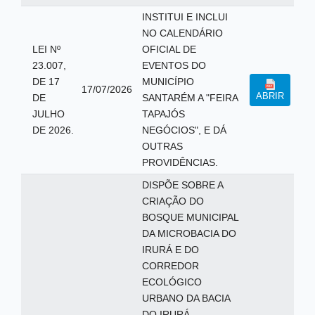
INSTITUI E INCLUI
NO CALENDÁRIO
LEI Nº
OFICIAL DE
23.007,
EVENTOS DO
DE 17
MUNICÍPIO
17/07/2026
ABRIR
DE
SANTARÉM A "FEIRA
JULHO
TAPAJÓS
DE 2026.
NEGÓCIOS", E DÁ
OUTRAS
PROVIDÊNCIAS.
DISPÕE SOBRE A
CRIAÇÃO DO
BOSQUE MUNICIPAL
DA MICROBACIA DO
IRURÁ E DO
CORREDOR
ECOLÓGICO
URBANO DA BACIA
DO IRURÁ,