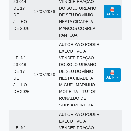
23.014,
VENDER FRAÇÃO
DE 17
DO SOLO URBANO
17/07/2026
ABRIR
DE
DE SEU DOMÍNIO
JULHO
NESTA CIDADE, A
DE 2026.
MARCOS CORREA
PANTOJA.
AUTORIZA O PODER
EXECUTIVO A
LEI Nº
VENDER FRAÇÃO
23.016,
DO SOLO URBANO
DE 17
DE SEU DOMÍNIO
17/07/2026
ABRIR
DE
NESTA CIDADE, A
JULHO
MIGUEL MARINHO
DE 2026.
MOREIRA – TUTOR:
RONALDO DE
SOUSA MOREIRA.
AUTORIZA O PODER
EXECUTIVO A
LEI Nº
VENDER FRAÇÃO