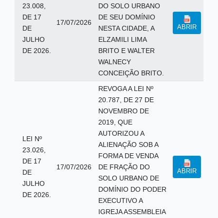
23.008,
DO SOLO URBANO
DE 17
DE SEU DOMÍNIO
17/07/2026
ABRIR
DE
NESTA CIDADE, A
JULHO
ELZAMILI LIMA
DE 2026.
BRITO E WALTER
WALNECY
CONCEIÇÃO BRITO.
REVOGA A LEI Nº
20.787, DE 27 DE
NOVEMBRO DE
2019, QUE
AUTORIZOU A
LEI Nº
ALIENAÇÃO SOB A
23.026,
FORMA DE VENDA
DE 17
17/07/2026
DE FRAÇÃO DO
ABRIR
DE
SOLO URBANO DE
JULHO
DOMÍNIO DO PODER
DE 2026.
EXECUTIVO A
IGREJA ASSEMBLEIA