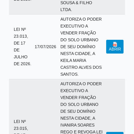
SOUSA & FILHO
LTDA.
AUTORIZA O PODER
EXECUTIVO A
LEI Nº
VENDER FRAÇÃO
23.013,
DO SOLO URBANO
DE 17
17/07/2026
DE SEU DOMÍNIO
ABRIR
DE
NESTA CIDADE, A
JULHO
KEILA MARIA
DE 2026.
CASTRO ALVES DOS
SANTOS.
AUTORIZA O PODER
EXECUTIVO A
VENDER FRAÇÃO
DO SOLO URBANO
DE SEU DOMÍNIO
NESTA CIDADE, A
LEI Nº
IVANIRA SOARES
23.015,
REGO E REVOGA LEI