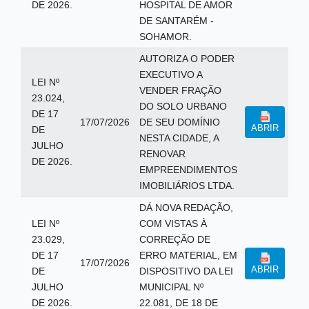
DE 2026.
HOSPITAL DE AMOR
DE SANTARÉM -
SOHAMOR.
AUTORIZA O PODER
EXECUTIVO A
LEI Nº
VENDER FRAÇÃO
23.024,
DO SOLO URBANO
DE 17
17/07/2026
DE SEU DOMÍNIO
ABRIR
DE
NESTA CIDADE, A
JULHO
RENOVAR
DE 2026.
EMPREENDIMENTOS
IMOBILIÁRIOS LTDA.
DÁ NOVA REDAÇÃO,
LEI Nº
COM VISTAS À
23.029,
CORREÇÃO DE
DE 17
ERRO MATERIAL, EM
17/07/2026
ABRIR
DE
DISPOSITIVO DA LEI
JULHO
MUNICIPAL Nº
DE 2026.
22.081, DE 18 DE