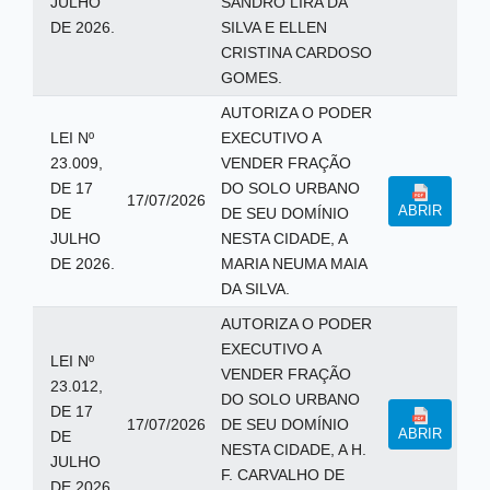
JULHO
SANDRO LIRA DA
DE 2026.
SILVA E ELLEN
CRISTINA CARDOSO
GOMES.
AUTORIZA O PODER
LEI Nº
EXECUTIVO A
23.009,
VENDER FRAÇÃO
DE 17
DO SOLO URBANO
17/07/2026
ABRIR
DE
DE SEU DOMÍNIO
JULHO
NESTA CIDADE, A
DE 2026.
MARIA NEUMA MAIA
DA SILVA.
AUTORIZA O PODER
EXECUTIVO A
LEI Nº
VENDER FRAÇÃO
23.012,
DO SOLO URBANO
DE 17
17/07/2026
DE SEU DOMÍNIO
ABRIR
DE
NESTA CIDADE, A H.
JULHO
F. CARVALHO DE
DE 2026.