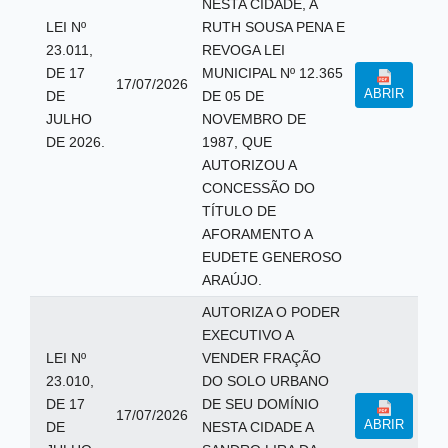
NESTA CIDADE, A
LEI Nº
RUTH SOUSA PENA E
23.011,
REVOGA LEI
DE 17
MUNICIPAL Nº 12.365
17/07/2026
ABRIR
DE
DE 05 DE
JULHO
NOVEMBRO DE
DE 2026.
1987, QUE
AUTORIZOU A
CONCESSÃO DO
TÍTULO DE
AFORAMENTO A
EUDETE GENEROSO
ARAÚJO.
AUTORIZA O PODER
EXECUTIVO A
LEI Nº
VENDER FRAÇÃO
23.010,
DO SOLO URBANO
DE 17
DE SEU DOMÍNIO
17/07/2026
ABRIR
DE
NESTA CIDADE A