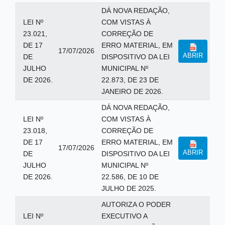
DÁ NOVA REDAÇÃO,
LEI Nº
COM VISTAS À
23.021,
CORREÇÃO DE
DE 17
ERRO MATERIAL, EM
17/07/2026
ABRIR
DE
DISPOSITIVO DA LEI
JULHO
MUNICIPAL Nº
DE 2026.
22.873, DE 23 DE
JANEIRO DE 2026.
DÁ NOVA REDAÇÃO,
LEI Nº
COM VISTAS À
23.018,
CORREÇÃO DE
DE 17
ERRO MATERIAL, EM
17/07/2026
ABRIR
DE
DISPOSITIVO DA LEI
JULHO
MUNICIPAL Nº
DE 2026.
22.586, DE 10 DE
JULHO DE 2025.
AUTORIZA O PODER
LEI Nº
EXECUTIVO A