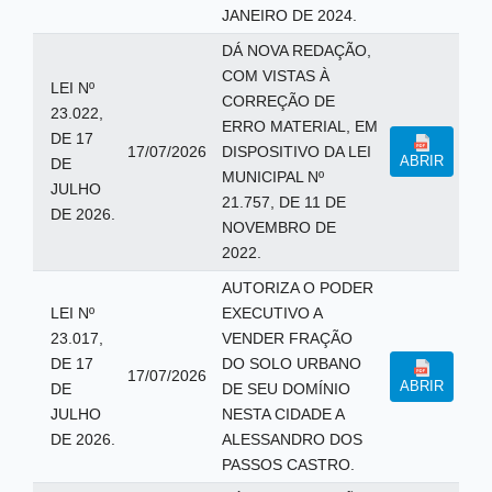
JANEIRO DE 2024.
DÁ NOVA REDAÇÃO,
COM VISTAS À
LEI Nº
CORREÇÃO DE
23.022,
ERRO MATERIAL, EM
DE 17
17/07/2026
DISPOSITIVO DA LEI
ABRIR
DE
MUNICIPAL Nº
JULHO
21.757, DE 11 DE
DE 2026.
NOVEMBRO DE
2022.
AUTORIZA O PODER
LEI Nº
EXECUTIVO A
23.017,
VENDER FRAÇÃO
DE 17
DO SOLO URBANO
17/07/2026
ABRIR
DE
DE SEU DOMÍNIO
JULHO
NESTA CIDADE A
DE 2026.
ALESSANDRO DOS
PASSOS CASTRO.