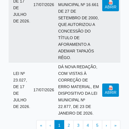
DE 17
17/07/2026
MUNICIPAL Nº 16.661
ABRIR
DE
DE 27 DE
JULHO
SETEMBRO DE 2000,
DE 2026.
QUE AUTORIZOU A
CONCESSÃO DO
TÍTULO DE
AFORAMENTO A
ADEMAR TAPAJÓS
RÊGO.
DÁ NOVA REDAÇÃO,
LEI Nº
COM VISTAS À
23.027,
CORREÇÃO DE
DE 17
ERRO MATERIAL, EM
17/07/2026
ABRIR
DE
DISPOSITIVO DA LEI
JULHO
MUNICIPAL Nº
DE 2026.
22.877, DE 23 DE
JANEIRO DE 2026.
«
‹
1
2
3
4
5
›
»