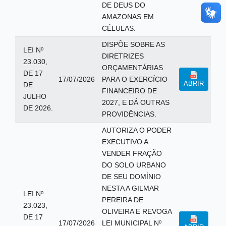
DE DEUS DO
AMAZONAS EM
CÉLULAS.
DISPÕE SOBRE AS
LEI Nº
DIRETRIZES
23.030,
ORÇAMENTÁRIAS
DE 17
17/07/2026
PARA O EXERCÍCIO
ABRIR
DE
FINANCEIRO DE
JULHO
2027, E DÁ OUTRAS
DE 2026.
PROVIDÊNCIAS.
AUTORIZA O PODER
EXECUTIVO A
VENDER FRAÇÃO
DO SOLO URBANO
DE SEU DOMÍNIO
NESTA A GILMAR
LEI Nº
PEREIRA DE
23.023,
OLIVEIRA E REVOGA
DE 17
17/07/2026
LEI MUNICIPAL Nº