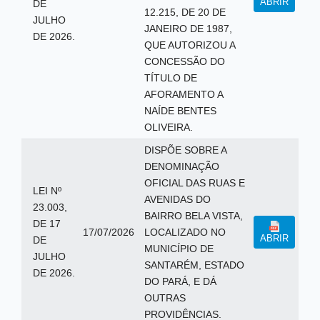
ABRIR
DE
12.215, DE 20 DE
JULHO
JANEIRO DE 1987,
DE 2026.
QUE AUTORIZOU A
CONCESSÃO DO
TÍTULO DE
AFORAMENTO A
NAÍDE BENTES
OLIVEIRA.
DISPÕE SOBRE A
DENOMINAÇÃO
OFICIAL DAS RUAS E
LEI Nº
AVENIDAS DO
23.003,
BAIRRO BELA VISTA,
DE 17
17/07/2026
LOCALIZADO NO
ABRIR
DE
MUNICÍPIO DE
JULHO
SANTARÉM, ESTADO
DE 2026.
DO PARÁ, E DÁ
OUTRAS
PROVIDÊNCIAS.