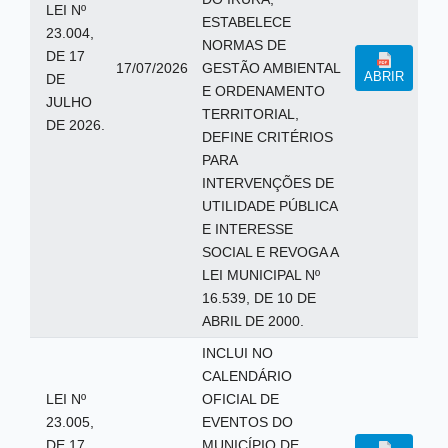
LEI Nº
ESTABELECE
23.004,
NORMAS DE
DE 17
17/07/2026
GESTÃO AMBIENTAL
ABRIR
DE
E ORDENAMENTO
JULHO
TERRITORIAL,
DE 2026.
DEFINE CRITÉRIOS
PARA
INTERVENÇÕES DE
UTILIDADE PÚBLICA
E INTERESSE
SOCIAL E REVOGA A
LEI MUNICIPAL Nº
16.539, DE 10 DE
ABRIL DE 2000.
INCLUI NO
CALENDÁRIO
LEI Nº
OFICIAL DE
23.005,
EVENTOS DO
DE 17
MUNICÍPIO DE