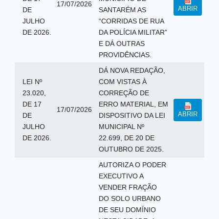
17/07/2026
ABRIR
DE
SANTARÉM AS
JULHO
“CORRIDAS DE RUA
DE 2026.
DA POLÍCIA MILITAR”
E DÁ OUTRAS
PROVIDÊNCIAS.
DÁ NOVA REDAÇÃO,
LEI Nº
COM VISTAS À
23.020,
CORREÇÃO DE
DE 17
ERRO MATERIAL, EM
17/07/2026
ABRIR
DE
DISPOSITIVO DA LEI
JULHO
MUNICIPAL Nº
DE 2026.
22.699, DE 20 DE
OUTUBRO DE 2025.
AUTORIZA O PODER
EXECUTIVO A
VENDER FRAÇÃO
DO SOLO URBANO
DE SEU DOMÍNIO