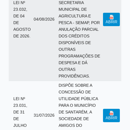
LEI Nº
SECRETARIA
23.032,
MUNICIPAL DE
DE 04
AGRICULTURA E
04/08/2026
ABRIR
DE
PESCA - SEMAP, POR
AGOSTO
ANULAÇÃO PARCIAL
DE 2026.
DOS CRÉDITOS
DISPONÍVEIS DE
OUTRAS
PROGRAMAÇÕES DE
DESPESA E DÁ
OUTRAS
PROVIDÊNCIAS.
DISPÕE SOBRE A
CONCESSÃO DE
LEI Nº
UTILIDADE PÚBLICA
23.031,
PARA O MUNICÍPIO
DE 31
DE SANTARÉM, A
31/07/2026
ABRIR
DE
SOCIEDADE DE
JULHO
AMIGOS DO