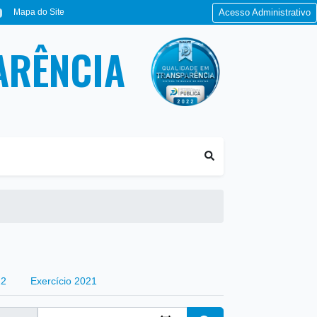
Mapa do Site
Acesso Administrativo
ARÊNCIA
22
Exercício 2021