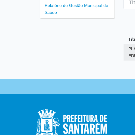
Relatório de Gestão Municipal de
Saúde
Tít
PL
ED