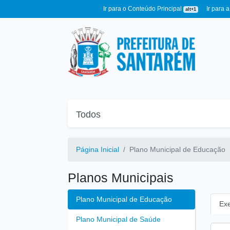
Ir para o Conteúdo Principal
Ir para 
alt+1
Página Inicial
Plano Municipal de Educação
Planos Municipais
Plano Municipal de Educação
Exe
Plano Municipal de Saúde