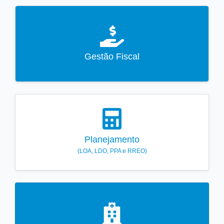
Gestão Fiscal
Planejamento
(LOA, LDO, PPA e RREO)